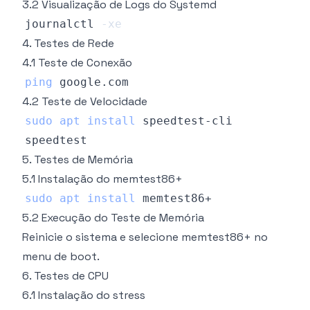
3.2 Visualização de Logs do Systemd
journalctl 
-xe
4. Testes de Rede
4.1 Teste de Conexão
ping
4.2 Teste de Velocidade
sudo
apt
install
5. Testes de Memória
5.1 Instalação do memtest86+
sudo
apt
install
5.2 Execução do Teste de Memória
Reinicie o sistema e selecione memtest86+ no
menu de boot.
6. Testes de CPU
6.1 Instalação do stress