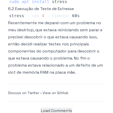
sudo
apt
install
6.2 Execução de Teste de Estresse
stress 
--cpu
4
--timeout
Recentemente me deparei com um problema no
meu desktop, que estava reiniciando sem parar e
precisei descobrir o que estava causando isso,
então decidi realizar testes nos principais
componentes do computador para descobrir o
que estava causando o problema. No fim o
problema estava relacionado a um defeito de um
slot de memória RAM na placa mãe.
Discuss on Twitter
•
View on GitHub
Load Comments