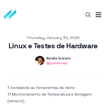
Published on
Thursday, January 30, 2025
Linux e Testes de Hardware
Authors
Name
Natália Granato
Twitter
@granatowp
1. Instalando as ferramentas de teste
1.1 Monitoramento de Temperatura e Voltagem
(sensors)