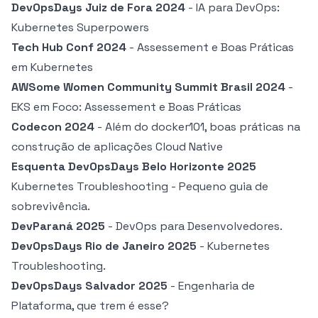
DevOpsDays Juiz de Fora 2024
- IA para DevOps:
Kubernetes Superpowers
Tech Hub Conf 2024
- Assessement e Boas Práticas
em Kubernetes
AWSome Women Community Summit Brasil 2024
-
EKS em Foco: Assessement e Boas Práticas
Codecon 2024
- Além do docker101, boas práticas na
construção de aplicações Cloud Native
Esquenta DevOpsDays Belo Horizonte 2025
Kubernetes Troubleshooting - Pequeno guia de
sobrevivência.
DevParaná 2025
- DevOps para Desenvolvedores.
DevOpsDays Rio de Janeiro 2025
- Kubernetes
Troubleshooting.
DevOpsDays Salvador 2025
- Engenharia de
Plataforma, que trem é esse?