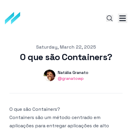
Published on
Saturday, March 22, 2025
O que são Containers?
Authors
Name
Natália Granato
Twitter
@granatowp
O que são Containers?
Containers são um método centrado em
aplicações para entregar aplicações de alto