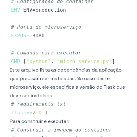
# Configuração do container
ENV
 ENV=production
# Porta do microserviço
EXPOSE
 8080
# Comando para executar
CMD
 [
"python"
, 
"micro_service.py"
]
Este arquivo lista as dependências da aplicação
que precisam ser instaladas. No caso deste
microserviço, ele especifica a versão do Flask que
deve ser instalada.
# requirements.txt
flask
==
2.0
Para construir e executar:
# Construir a imagem do container