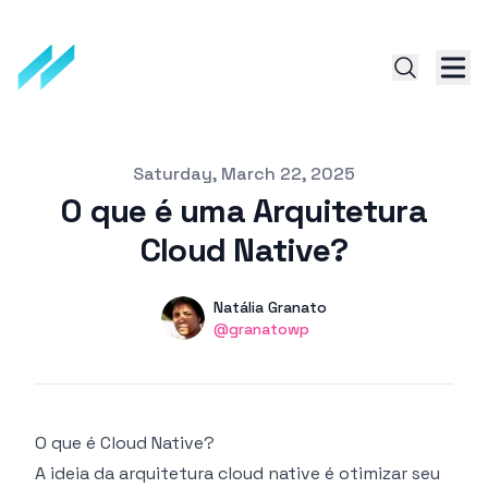
Published on
Saturday, March 22, 2025
O que é uma Arquitetura
Cloud Native?
Authors
Name
Natália Granato
Twitter
@granatowp
O que é Cloud Native?
A ideia da arquitetura cloud native é otimizar seu